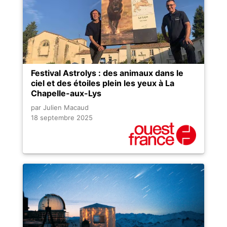
Festival Astrolys : des animaux dans le
ciel et des étoiles plein les yeux à La
Chapelle-aux-Lys
par Julien Macaud
18 septembre 2025