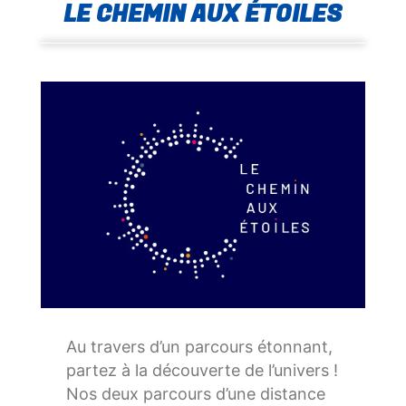
LE CHEMIN AUX ÉTOILES
Au travers d’un parcours étonnant,
partez à la découverte de l’univers !
Nos deux parcours d’une distance