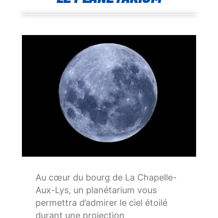
Au cœur du bourg de La Chapelle-
Aux-Lys, un planétarium vous
permettra d’admirer le ciel étoilé
durant une projection