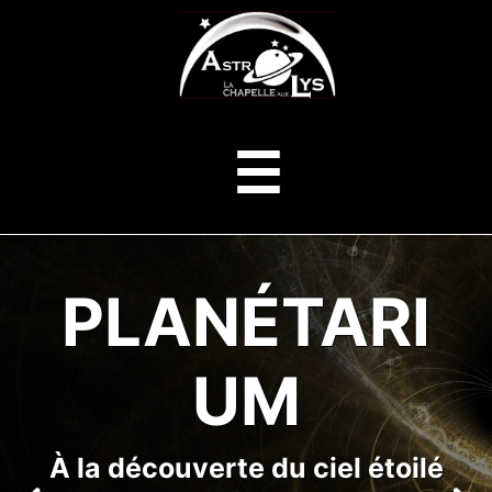
ASTROLYS
Menu
☰
PLANÉTARI
UM
À la découverte du ciel étoilé