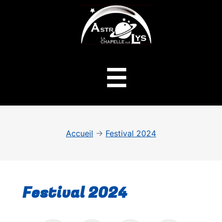
ASTROLYS
Menu
☰
Accueil
→
Festival 2024
Festival 2024