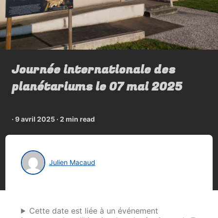
Journée internationale des
planétariums le 07 mai 2025
·
9 avril 2025
·
2 min read
Julien Macaud
Cette date est liée à un événement