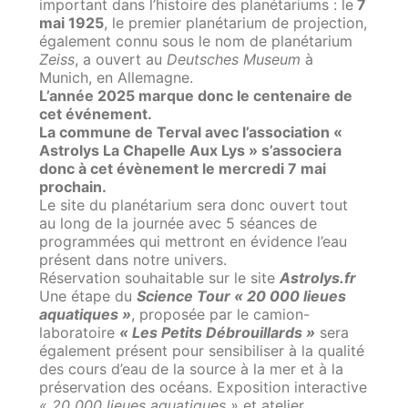
important dans l’histoire des planétariums : le
7
mai 1925
, le premier planétarium de projection,
également connu sous le nom de planétarium
Zeiss
, a ouvert au
Deutsches Museum
à
Munich, en Allemagne.
L’année 2025 marque donc le centenaire de
cet événement.
La commune de Terval avec l’association «
Astrolys La Chapelle Aux Lys » s’associera
donc à cet évènement le mercredi 7 mai
prochain.
Le site du planétarium sera donc ouvert tout
au long de la journée avec 5 séances de
programmées qui mettront en évidence l’eau
présent dans notre univers.
Réservation souhaitable sur le site
Astrolys.fr
Une étape du
Science Tour « 20 000 lieues
aquatiques »
, proposée par le camion-
laboratoire
« Les Petits Débrouillards »
sera
également présent pour sensibiliser à la qualité
des cours d’eau de la source à la mer et à la
préservation des océans. Exposition interactive
« 20 000 lieues aquatiques »
et atelier