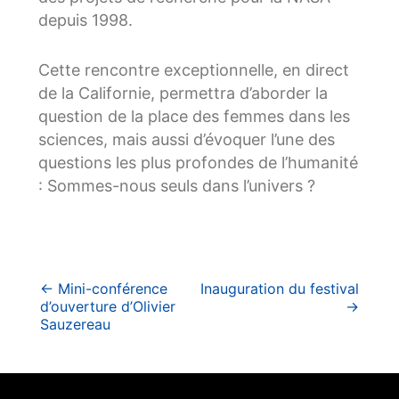
depuis 1998.
Cette rencontre exceptionnelle, en direct
de la Californie, permettra d’aborder la
question de la place des femmes dans les
sciences, mais aussi d’évoquer l’une des
questions les plus profondes de l’humanité
: Sommes-nous seuls dans l’univers ?
Navigation
←
Mini-conférence
Inauguration du festival
d’ouverture d’Olivier
→
de
Sauzereau
l’article