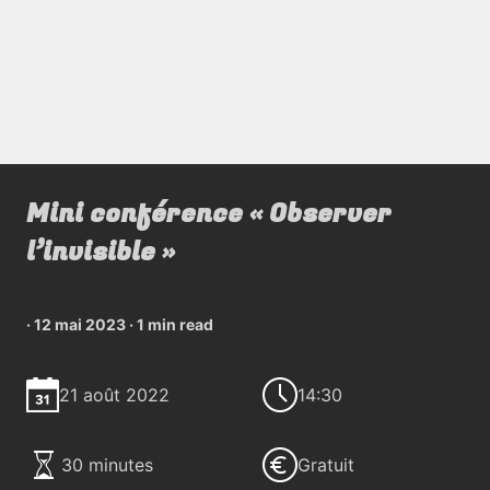
Mini conférence « Observer
l’invisible »
·
12 mai 2023
·
1 min read
21 août 2022
14:30
30 minutes
Gratuit