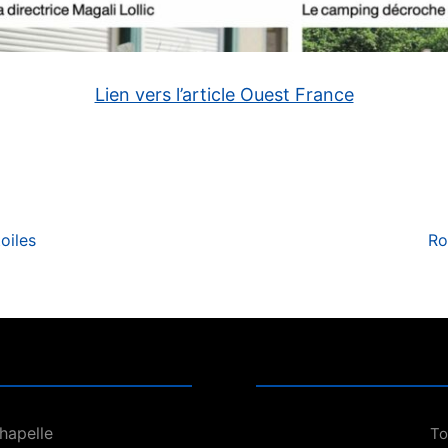
Lien vers l’article Ouest France
oiles
Ro
Chapelle
To