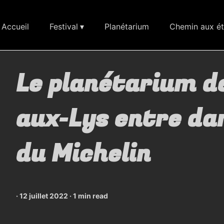
Accueil
Festival
Planétarium
Chemin aux ét
Le planétarium de
aux-Lys entre dan
du Michelin
·
12 juillet 2022
·
1 min read