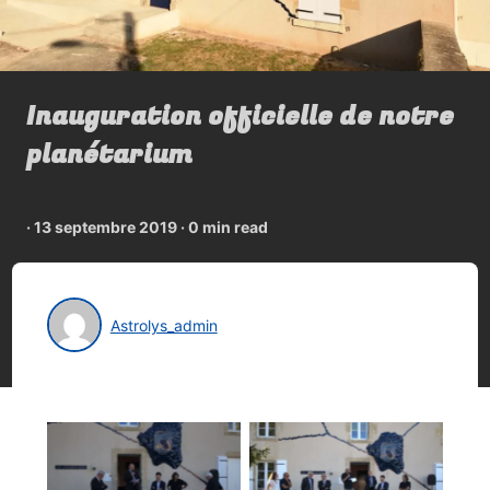
Inauguration officielle de notre
planétarium
·
13 septembre 2019
·
0 min read
Astrolys_admin